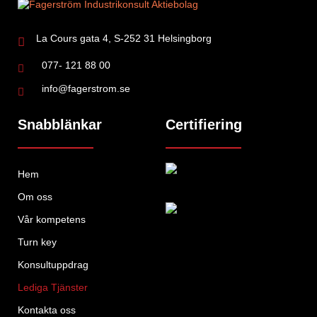
La Cours gata 4, S-252 31 Helsingborg
077- 121 88 00
info@fagerstrom.se
Snabblänkar
Certifiering
Hem
Om oss
Vår kompetens
Turn key
Konsultuppdrag
Lediga Tjänster
Kontakta oss