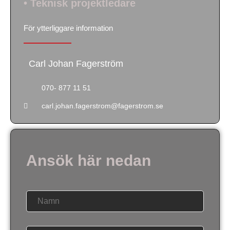
• Teknisk projektledare
För ytterliggare information
Carl Johan Fagerström
070- 877 11 51
carl.johan.fagerstrom@fagerstrom.se
Ansök här nedan