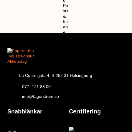
La Cours gata 4, S-252 31 Helsingborg
077- 121 88 00
info@fagerstrom.se
Snabblänkar
Certifiering
Hem